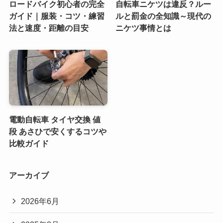
ロードバイク初心者の完全
自転車ニケツは違反？ルー
ガイド｜服装・コツ・練習
ルと罰金の全知識～現代の
法と速度・距離の目安
ニケツ事情とは
電動自転車 タイヤ交換 値
段 あさひで安くするコツや
比較ガイド
アーカイブ
2026年6月