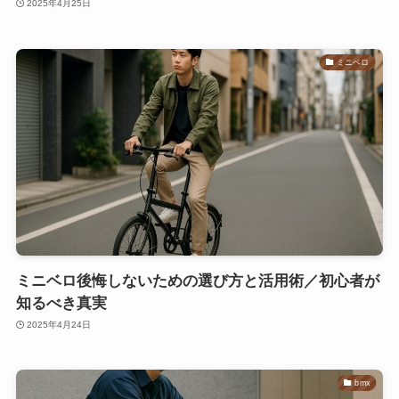
2025年4月25日
ミニベロ
ミニベロ後悔しないための選び方と活用術／初心者が
知るべき真実
2025年4月24日
bmx