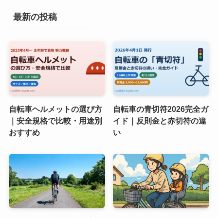
最新の投稿
自転車ヘルメットの選び方
自転車の青切符2026完全ガ
｜安全規格で比較・用途別
イド｜反則金と赤切符の違
おすすめ
い