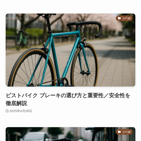
その他
ピストバイク ブレーキの選び方と重要性／安全性を
徹底解説
2025年4月28日
その他