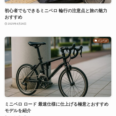
初心者でもできるミニベロ 輪行の注意点と旅の魅力
おすすめ
2025年4月26日
ミニベロ
ミニベロ ロード 最速仕様に仕上げる極意とおすすめ
モデルを紹介