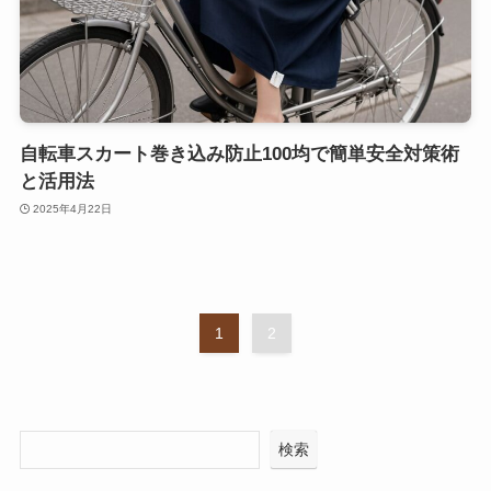
自転車スカート巻き込み防止100均で簡単安全対策術
と活用法
2025年4月22日
1
2
検索