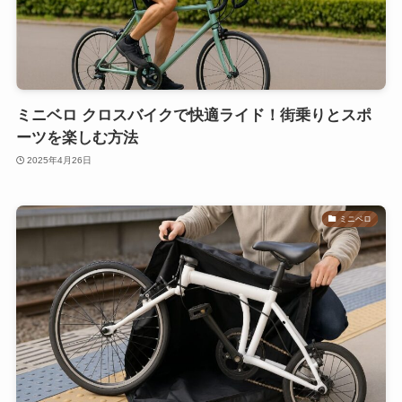
ミニベロ クロスバイクで快適ライド！街乗りとスポ
ーツを楽しむ方法
2025年4月26日
ミニベロ