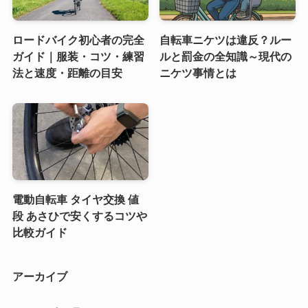
ロードバイク初心者の完全
自転車ニケツは違反？ルー
ガイド｜服装・コツ・練習
ルと罰金の全知識～現代の
法と速度・距離の目安
ニケツ事情とは
電動自転車 タイヤ交換 値
段 あさひで安くするコツや
比較ガイド
アーカイブ