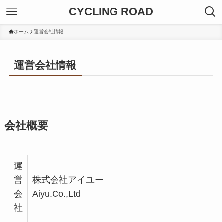
CYCLING ROAD
ホーム
運営会社情報
運営会社情報
会社概要
運
営
株式会社アイユー
会
Aiyu.Co.,Ltd
社