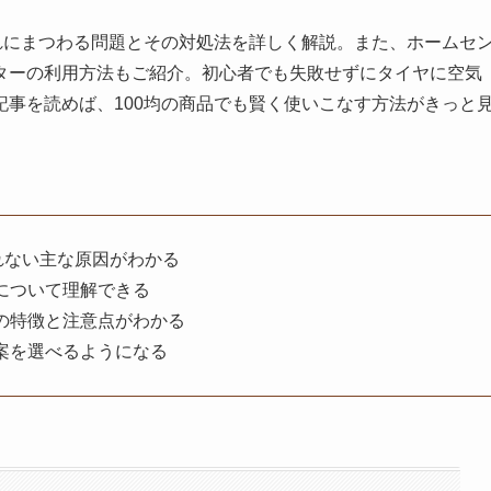
れにまつわる問題とその対処法を詳しく解説。また、ホームセ
ターの利用方法もご紹介。初心者でも失敗せずにタイヤに空気
事を読めば、100均の商品でも賢く使いこなす方法がきっと
れない主な原因がわかる
について理解できる
の特徴と注意点がわかる
案を選べるようになる