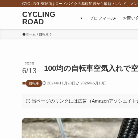
CYCLING ROADはロードバイクの基礎知識から最新トレンド
CYCLING
プロフィール
お問い
ROAD
ホーム
自転車
2026
100均の自転車空気入れで
6/13
2024年11月28日
2026年6月13日
自転車
当ページのリンクには広告（Amazonアソシエイ