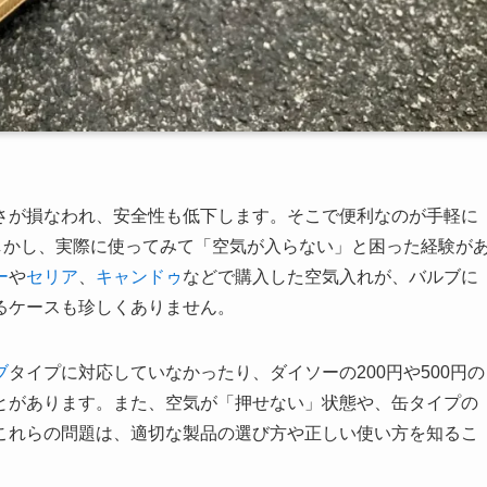
さが損なわれ、安全性も低下します。そこで便利なのが手軽に
しかし、実際に使ってみて「空気が入らない」と困った経験が
ー
や
セリア
、
キャンドゥ
などで購入した空気入れが、バルブに
るケースも珍しくありません。
ブ
タイプに対応していなかったり、ダイソーの200円や500円の
とがあります。また、空気が「押せない」状態や、缶タイプの
これらの問題は、適切な製品の選び方や正しい使い方を知るこ