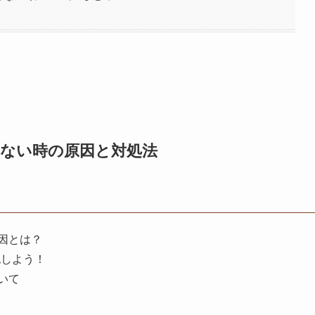
らない時の原因と対処法
因とは？
認しよう！
いて