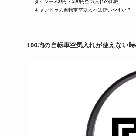
ダイソー200円・500円空気入れの比較！
キャンドゥの自転車空気入れは使いやすい？
100均の自転車空気入れが使えない