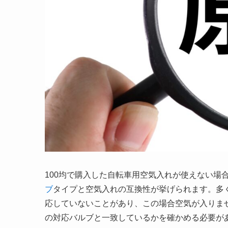
100均で購入した自転車用空気入れが使えない場
ブ
タイプと空気入れの互換性が挙げられます。多く
応していないことがあり、この場合空気が入りま
の対応バルブと一致しているかを確かめる必要が