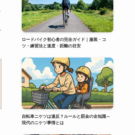
ン
見
ロードバイク初心者の完全ガイド｜服装・コ
ツ・練習法と速度・距離の目安
自転車ニケツは違反？ルールと罰金の全知識～
現代のニケツ事情とは