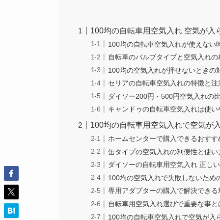
100均の自転車用空気入れ 空気が
100均の自転車空気入れが使えない
自転車のバルブタイプと空気入れの
100均の空気入れが押せないときの
セリアの自転車空気入れの特徴と注
ダイソー200円・500円空気入れの
キャンドゥの自転車空気入れは使い
100均の自転車用空気入れで空気が
ホームセンターで購入できるおすす
缶タイプの空気入れの利便性と使い
ダイソーの自転車用空気入れ 正し
100均の空気入れで失敗しないため
専用アダプターの購入で解決できる
自転車用空気入れ選びで重要な事と
100均の自転車空気入れで空気が入