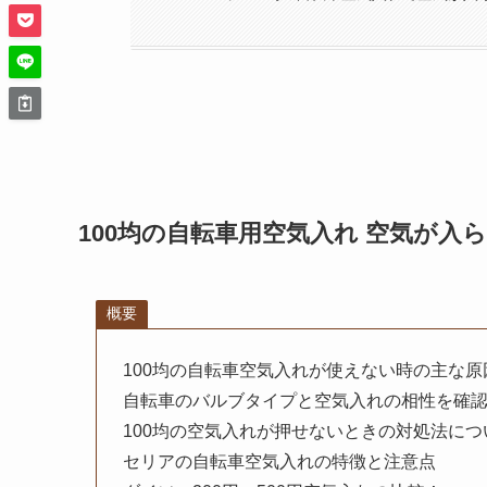
100均の自転車用空気入れ 空気が入
概要
100均の自転車空気入れが使えない時の主な原
自転車のバルブタイプと空気入れの相性を確
100均の空気入れが押せないときの対処法につ
セリアの自転車空気入れの特徴と注意点