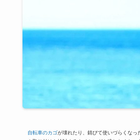
自転車のカゴ
が壊れたり、錆びて使いづらくなっ