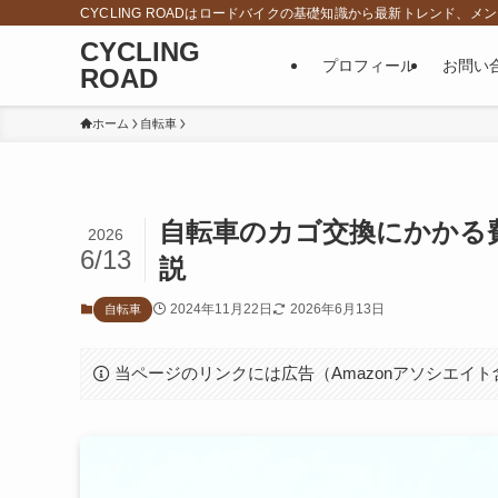
CYCLING ROADはロードバイクの基礎知識から最新トレンド
CYCLING
プロフィール
お問い
ROAD
ホーム
自転車
自転車のカゴ交換にかかる
2026
6/13
説
2024年11月22日
2026年6月13日
自転車
当ページのリンクには広告（Amazonアソシエイ