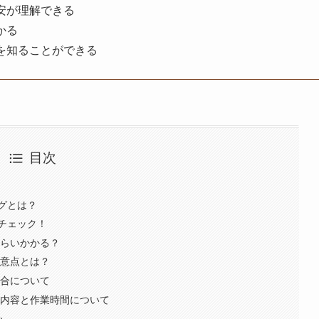
安が理解できる
かる
を知ることができる
目次
グとは？
チェック！
くらいかかる？
注意点とは？
場合について
ス内容と作業時間について