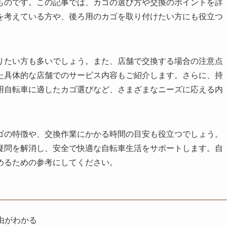
ものです。この記事では、カゴの選び方や交換のポイントを詳
を考えている方や、後ろ用のカゴを取り付けたい方にも役立つ
りたい方も多いでしょう。また、店舗で交換する場合の注意点
た具体的な店舗でのサービス内容もご紹介します。さらに、持
用自転車に適したカゴ選びなど、さまざまなニーズに応える内
ゴの特徴や、交換作業にかかる時間の目安も役立つでしょう。
疑問を解消し、安全で快適な自転車生活をサポートします。自
めるための参考にしてください。
由がわかる