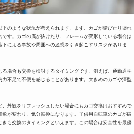
以下のような状況が考えられます。まず、カゴが錆びたり壊れ
合です。カゴの底が抜けたり、フレームが変形している場合は
落下による事故や周囲への迷惑を引き起こすリスクがありま
じる場合も交換を検討するタイミングです。例えば、通勤通学
納力不足で不便を感じることがあります。大きめのカゴや深型
ど、外観をリフレッシュしたい場合にもカゴ交換はおすすめで
印象が変わり、気分転換になります。子供用自転車のカゴが破
ときも交換のタイミングといえます。この場合は安全性を最優