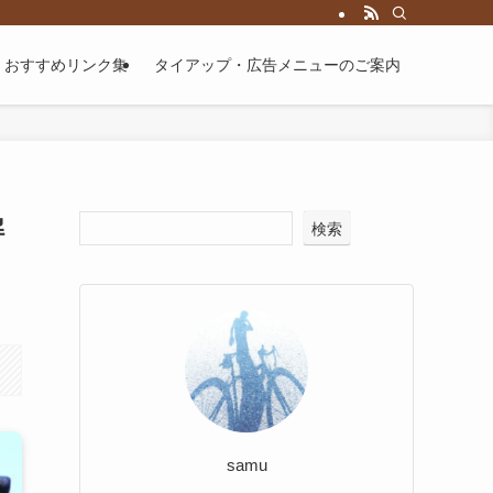
届けするブログです。
おすすめリンク集
タイアップ・広告メニューのご案内
解
検索
samu