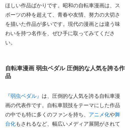
昭和時代の
自転車漫画
には、現代作品とは異なる
独特の熱さと魅力があります。ここでは、特に人
気の高い昭和の名作を紹介します。
『シャカリキ！』
は、昭和の自転車漫画を代表す
る作品のひとつです。主人公・野々村輝が、ロー
ドレースの世界で活躍していくストーリーが描か
れています。努力と根性で突き進む主人公の姿
に、読者は胸を打たれるでしょう。特に、昭和ら
しい熱血ストーリーが魅力です。