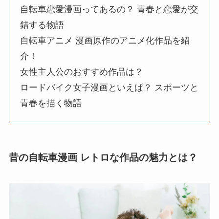
競り合いやチームワークの重要性が強調されてお
り、読者もレースの臨場感を味わうことができま
す。
また、本作は個性的なキャラクターが多いのも特
徴です。坂道の仲間である今泉俊輔や鳴子章吉、
ライバルチームの御堂筋翔など、それぞれの選手
が持つバックボーンや性格がしっかりと描かれて
います。そのため、キャラクターごとの視点でス
トーリーを楽しむことができます。
一方で、長編作品であるため、すべてのエピソー
ドを追うのは大変かもしれません。しかし、その
分キャラクターの成長やレースの盛り上がりをじ