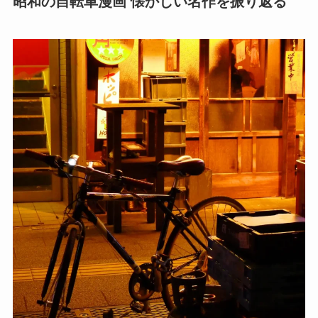
主人公・篠崎ミコトが、自転車競技の世界に足を
踏み入れ、成長していくストーリーが描かれてい
ます。
この作品の特徴は、リアルなレース描写と迫力の
ある演出です。スピード感あふれるシーンや、主
人公の努力がリアルに描かれており、読者も一緒
にレースの世界に没入できます。また、ミコトの
成長物語がしっかり描かれており、努力と才能が
交差するドラマが感動を生みます。
一方で、主人公が初心者からスタートするため、
自転車競技に詳しくない読者でも入り込みやすい
作品です。専門的な知識がなくても楽しめる内容