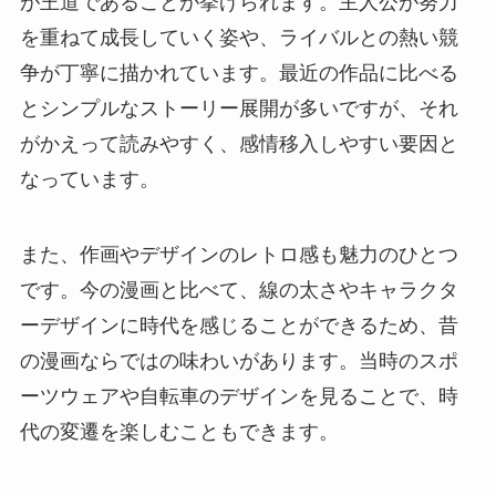
昔の自転車漫画 レトロな作品の魅力とは？
自転車恋愛漫画ってあるの？ 青春と恋愛が交
錯する物語
自転車アニメ 漫画原作のアニメ化作品を紹
介！
女性主人公のおすすめ作品は？
ロードバイク女子漫画といえば？ スポーツと
青春を描く物語
昔の自転車漫画 レトロな作品の魅力とは？