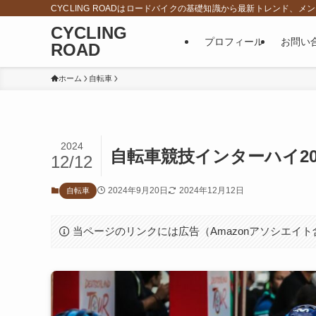
CYCLING ROADはロードバイクの基礎知識から最新トレンド
CYCLING
プロフィール
お問い
ROAD
ホーム
自転車
2024
自転車競技インターハイ2
12/12
2024年9月20日
2024年12月12日
自転車
当ページのリンクには広告（Amazonアソシエイ