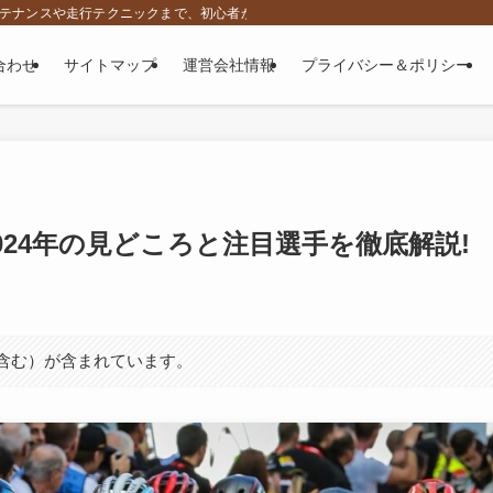
、メンテナンスや走行テクニックまで、初心者から上級者に向けて役立つ専門情報をお
合わせ
サイトマップ
運営会社情報
プライバシー＆ポリシー
024年の見どころと注目選手を徹底解説!
ト含む）が含まれています。