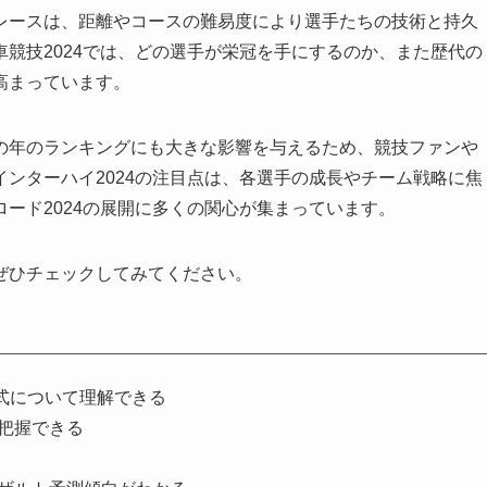
レースは、距離やコースの難易度により選手たちの技術と持久
競技2024では、どの選手が栄冠を手にするのか、また歴代の
高まっています。
の年のランキングにも大きな影響を与えるため、競技ファンや
ンターハイ2024の注目点は、各選手の成長やチーム戦略に焦
ード2024の展開に多くの関心が集まっています。
ぜひチェックしてみてください。
式について理解できる
が把握できる