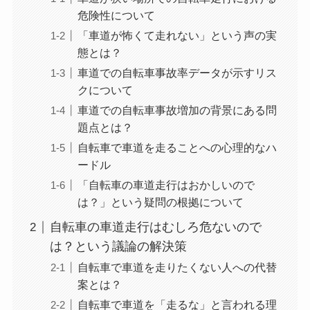
危険性について
「車道が怖くて走れない」という声の実
態とは？
車道での自転車事故率データが示すリス
クについて
車道での自転車事故増加の背景にある問
題点とは？
自転車で車道を走ることへの心理的なハ
ードル
「自転車の車道走行はおかしいので
は？」という疑問の根拠について
自転車の車道走行はむしろ危ないので
は？という議論の解決策
自転車で車道を走りたくない人への代替
案とは？
自転車で車道を「走るな」と言われる理