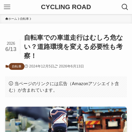
CYCLING ROAD
ホーム
自転車
自転車での車道走行はむしろ危な
2026
い？道路環境を変える必要性も考
6/13
察！
2024年12月5日
2026年6月13日
自転車
当ページのリンクには広告（Amazonアソシエイト含
む）が含まれています。