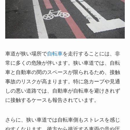
車道が狭い場所で
自転車
を走行することには、非
常に多くの危険が伴います。狭い車道では、自転
車と自動車の間のスペースが限られるため、接触
事故のリスクが高まります。特に急カーブや見通
しの悪い道路では、自動車が自転車を避けきれず
に接触するケースも報告されています。
さらに、狭い車道では自転車側もストレスを感じ
やすくなります。後方から接近する車両の音や圧