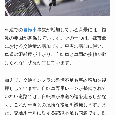
車道での
自転車
事故が増加している背景には、複
数の要因が関係しています。その一つは、都市部
における交通量の増加です。車両の増加に伴い、
車道の混雑度が上がり、自転車と車両の接触が避
けられない状況が生じています。
加えて、交通インフラの整備不足も事故増加を後
押ししています。自転車専用レーンが整備されて
いない道路では、自転車が車道の端を走るしかな
く、これが車両との危険な接触を誘発します。ま
た、交通ルールに対する認識不足も問題です。例