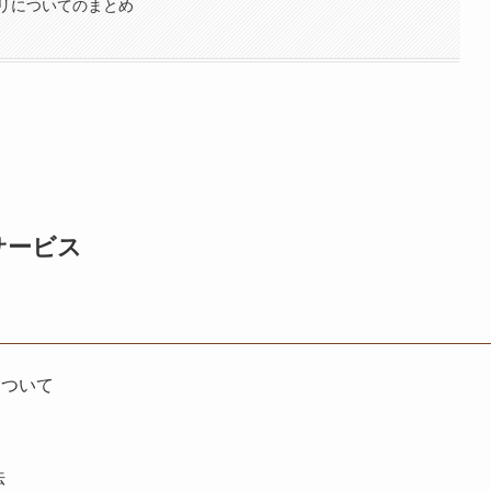
リについてのまとめ
サービス
について
法