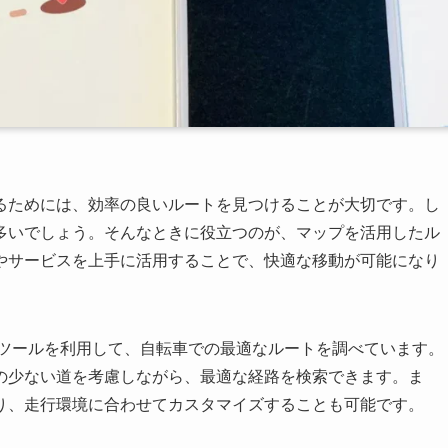
るためには、効率の良いルートを見つけることが大切です。し
多いでしょう。そんなときに役立つのが、マップを活用したル
やサービスを上手に活用することで、快適な移動が可能になり
ツールを利用して、自転車での最適なルートを調べています。
の少ない道を考慮しながら、最適な経路を検索できます。ま
り、走行環境に合わせてカスタマイズすることも可能です。