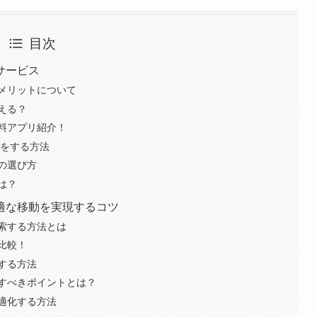
目次
サービス
メリットについて
える？
料アプリ紹介！
索をする方法
の選び方
は？
適な移動を実現するコツ
索する方法とは
比較！
する方法
すべきポイントとは？
適化する方法