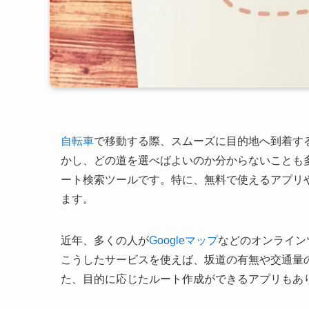
自転車
で移動する際、スムーズに目的地へ到着す
かし、どの道を選べばよいのか分からないことも
ート検索ツールです。特に、無料で使えるアプリ
ます。
近年、多くの人が
Googleマップ
などのオンライン
こうしたサービスを使えば、坂道の有無や交通量
た、目的に応じたルート作成ができるアプリもあ