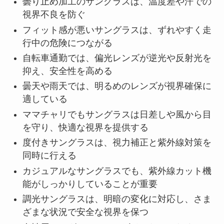
曇り止め加工のサングラスは、温度差や汗での
視界不良を防ぐ
フィット感が悪いサングラスは、ずれやすく走
行中の危険につながる
自転車通勤では、偏光レンズが逆光や反射光を
抑え、安全性を高める
曇天や雨天では、明るめのレンズが視界確保に
適している
ママチャリでもサングラスは日差しや風から目
を守り、快適な視界を提供する
度付きサングラスは、視力補正と紫外線対策を
同時に行える
カジュアルなサングラスでも、紫外線カット機
能がしっかりしていることが重要
調光サングラスは、明暗の変化に対応し、さま
ざまな状況で安全な視界を保つ