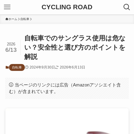
CYCLING ROAD
ホーム
自転車
自転車でのサングラス使用は危な
2026
い？安全性と選び方のポイントを
6/13
解説
2024年9月30日
2026年6月13日
自転車
当ページのリンクには広告（Amazonアソシエイト含
む）が含まれています。