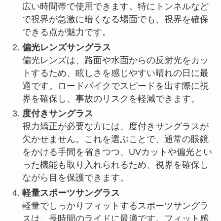
広い時間帯で使用できます。特にトンネルなど
で視界が急激に暗くなる場面でも、視界を確保
できる点が魅力です。
偏光レンズサングラス
偏光レンズは、路面や水面からの反射光をカッ
トするため、眩しさを感じやすい晴れの日に最
適です。ロードバイクでスピードを出す際に視
界を確保し、事故のリスクを軽減できます。
度付きサングラス
視力矯正が必要な方には、度付きサングラスが
欠かせません。これを選ぶことで、通常の眼鏡
をかける手間を省きつつ、UVカットや偏光とい
った機能も取り入れられるため、視界を確保し
ながら目を保護できます。
軽量スポーツサングラス
軽量でしっかりフィットするスポーツサングラ
スは、長時間のライドに最適です。フィット感