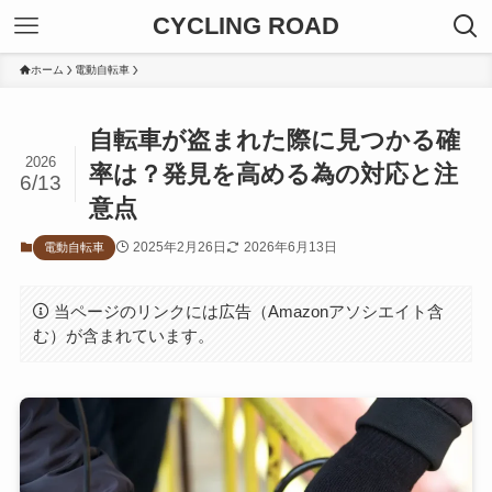
CYCLING ROAD
ホーム
電動自転車
自転車が盗まれた際に見つかる確
2026
率は？発見を高める為の対応と注
6/13
意点
2025年2月26日
2026年6月13日
電動自転車
当ページのリンクには広告（Amazonアソシエイト含
む）が含まれています。