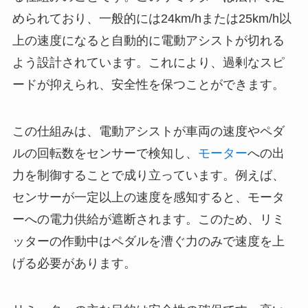
められており、一般的には24km/hまたは25km/h以
上の速度になると自動的に電動アシストが切れる
よう設計されています。これにより、過剰なスピ
ードが抑えられ、安全性を保つことができます。
この仕組みは、電動アシストが車両の速度やペダ
ルの回転数をセンサーで検知し、
モーター
への出
力を制御することで成り立っています。例えば、
センサーが一定以上の速度を感知すると、モータ
ーへの電力供給が遮断されます。このため、リミ
ッターの作動中はペダルを漕ぐ力のみで速度を上
げる必要があります。