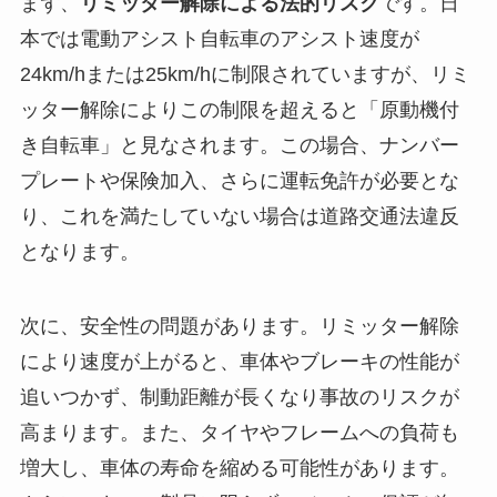
まず、
リミッター解除による法的リスク
です。日
本では電動アシスト自転車のアシスト速度が
24km/hまたは25km/hに制限されていますが、リミ
ッター解除によりこの制限を超えると「原動機付
き自転車」と見なされます。この場合、ナンバー
プレートや保険加入、さらに運転免許が必要とな
り、これを満たしていない場合は道路交通法違反
となります。
次に、安全性の問題があります。リミッター解除
により速度が上がると、車体やブレーキの性能が
追いつかず、制動距離が長くなり事故のリスクが
高まります。また、タイヤやフレームへの負荷も
増大し、車体の寿命を縮める可能性があります。