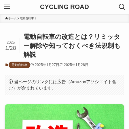
CYCLING ROAD
ホーム
電動自転車
電動自転車の改造とは？リミッタ
2025
ー解除や知っておくべき法規制も
1/28
解説
2025年1月27日
2025年1月28日
電動自転車
当ページのリンクには広告（Amazonアソシエイト含
む）が含まれています。