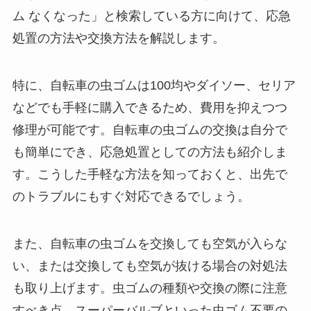
自転車に乗っていると「自転車の虫ゴムがなくな
った」というトラブルに直面することがありま
す。虫ゴムは、タイヤの空気漏れを防ぐ重要な部
品で、これがなくなると空気が抜けてしまう原因