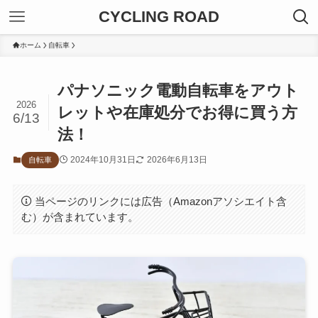
CYCLING ROAD
ホーム
自転車
パナソニック電動自転車をアウト
2026
レットや在庫処分でお得に買う方
6/13
法！
2024年10月31日
2026年6月13日
自転車
当ページのリンクには広告（Amazonアソシエイト含
む）が含まれています。