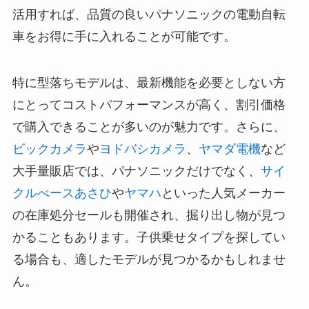
活用すれば、品質の良いパナソニックの電動自転
車をお得に手に入れることが可能です。
特に型落ちモデルは、最新機能を必要としない方
にとってコストパフォーマンスが高く、割引価格
で購入できることが多いのが魅力です。さらに、
ビックカメラ
や
ヨドバシカメラ
、
ヤマダ電機
など
大手量販店では、パナソニックだけでなく、
サイ
クルべースあさひ
や
ヤマハ
といった人気メーカー
の在庫処分セールも開催され、掘り出し物が見つ
かることもあります。子供乗せタイプを探してい
る場合も、適したモデルが見つかるかもしれませ
ん。