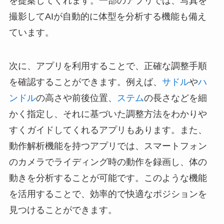
を提案してくれます。一部のアプリでは、写真を
撮影してAIが自動的に体型を分析する機能も備え
ています。
次に、アプリを利用することで、正確な調整手順
を確認することができます。例えば、
サドル
や
ハ
ンドル
の高さや前後位置、
ステム
の長さなどを細
かく指定し、それに基づいた調整方法をわかりや
すくガイドしてくれるアプリもあります。また、
動作解析機能を持つアプリでは、スマートフォン
のカメラでライディング時の動作を録画し、体の
動きを分析することが可能です。このような機能
を活用することで、効率的で快適なポジションを
見つけることができます。