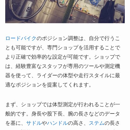
ロードバイク
のポジション調整は、自分で行うこ
とも可能ですが、専門ショップを活用することで
より正確で効率的な設定が可能です。ショップで
は、経験豊富なスタッフが専用のツールや測定機
器を使って、ライダーの体型や走行スタイルに最
適なポジションを提案してくれます。
まず、ショップでは体型測定が行われることが一
般的です。身長や股下長、腕の長さなどのデータ
を基に、
サドル
や
ハンドル
の高さ、
ステム
の長さ