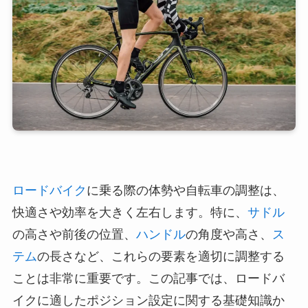
ロードバイク
に乗る際の体勢や自転車の調整は、
快適さや効率を大きく左右します。特に、
サドル
の高さや前後の位置、
ハンドル
の角度や高さ、
ス
テム
の長さなど、これらの要素を適切に調整する
ことは非常に重要です。この記事では、ロードバ
イクに適したポジション設定に関する基礎知識か