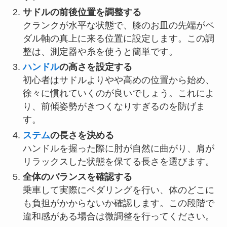
サドルの前後位置を調整する
クランクが水平な状態で、膝のお皿の先端がペ
ダル軸の真上に来る位置に設定します。この調
整は、測定器や糸を使うと簡単です。
ハンドル
の高さを設定する
初心者はサドルよりやや高めの位置から始め、
徐々に慣れていくのが良いでしょう。これによ
り、前傾姿勢がきつくなりすぎるのを防げま
す。
ステム
の長さを決める
ハンドルを握った際に肘が自然に曲がり、肩が
リラックスした状態を保てる長さを選びます。
全体のバランスを確認する
乗車して実際にペダリングを行い、体のどこに
も負担がかからないか確認します。この段階で
違和感がある場合は微調整を行ってください。