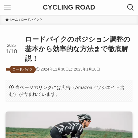
CYCLING ROAD
ホーム
ロードバイク
ロードバイクのポジション調整の
2025
基本から効率的な方法まで徹底解
1/10
説！
2024年12月30日
2025年1月10日
ロードバイク
当ページのリンクには広告（Amazonアソシエイト含
む）が含まれています。