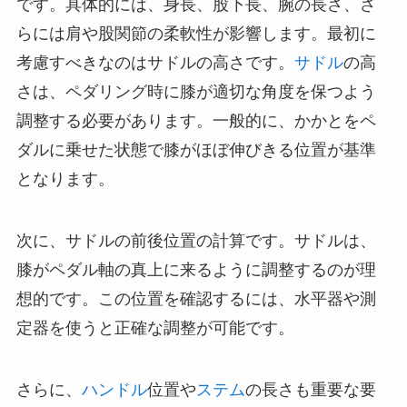
です。具体的には、身長、股下長、腕の長さ、さ
らには肩や股関節の柔軟性が影響します。最初に
考慮すべきなのはサドルの高さです。
サドル
の高
さは、ペダリング時に膝が適切な角度を保つよう
調整する必要があります。一般的に、かかとをペ
ダルに乗せた状態で膝がほぼ伸びきる位置が基準
となります。
次に、サドルの前後位置の計算です。サドルは、
膝がペダル軸の真上に来るように調整するのが理
想的です。この位置を確認するには、水平器や測
定器を使うと正確な調整が可能です。
さらに、
ハンドル
位置や
ステム
の長さも重要な要