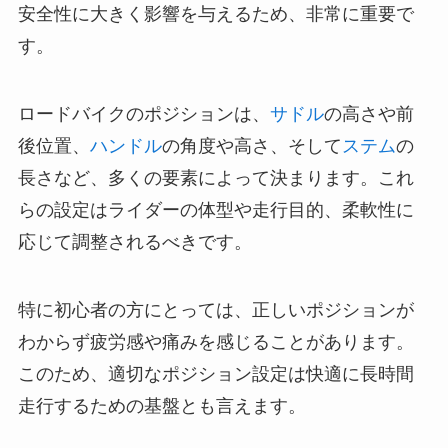
安全性に大きく影響を与えるため、非常に重要で
す。
ロードバイクのポジションは、
サドル
の高さや前
後位置、
ハンドル
の角度や高さ、そして
ステム
の
長さなど、多くの要素によって決まります。これ
らの設定はライダーの体型や走行目的、柔軟性に
応じて調整されるべきです。
特に初心者の方にとっては、正しいポジションが
わからず疲労感や痛みを感じることがあります。
このため、適切なポジション設定は快適に長時間
走行するための基盤とも言えます。