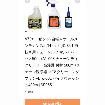
エーゼット
AZ(エーゼット) 自転車オールメ
ンテナンス5点セット[B1-001 自
転車用チェーンルブ マルチパー
パス50ml+A1-008 チェーンディ
グリーザー高浸透 付替 500ml+チ
ェーン洗浄器+ギアクリーニング
ブラシ+BIw-001 バイクウォッシ
ュ480ml] SF065
SF065
Amazonで見る