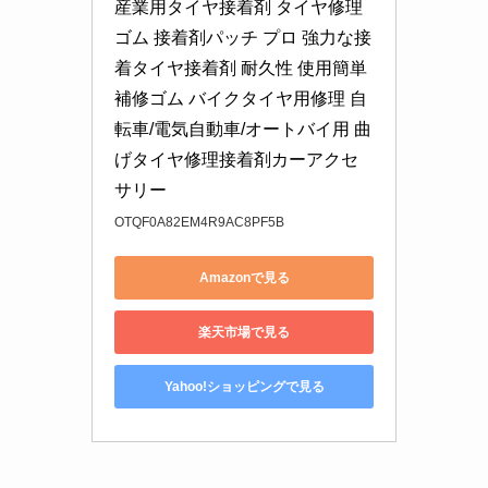
産業用タイヤ接着剤 タイヤ修理
ゴム 接着剤パッチ プロ 強力な接
着タイヤ接着剤 耐久性 使用簡単 
補修ゴム バイクタイヤ用修理 自
転車/電気自動車/オートバイ用 曲
げタイヤ修理接着剤カーアクセ
サリー
OTQF0A82EM4R9AC8PF5B
Amazonで見る
楽天市場で見る
Yahoo!ショッピングで見る