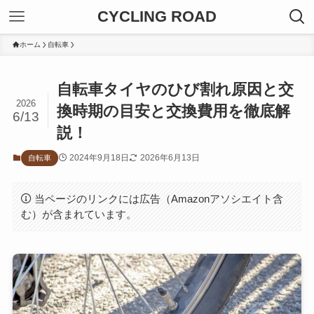
CYCLING ROAD
ホーム
自転車
自転車タイヤのひび割れ原因と交
2026
換時期の目安と交換費用を徹底解
6/13
説！
2024年9月18日
2026年6月13日
自転車
当ページのリンクには広告（Amazonアソシエイト含
む）が含まれています。