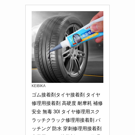
KEIBIKA
ゴム接着剤タイヤ接着剤 タイヤ
修理用接着剤 高硬度 耐摩耗 補修 
安全 無毒 30l タイヤ修理用スク
ラッチクラック修理用接着剤 パ
ッチング 防水 穿刺修理用接着剤 