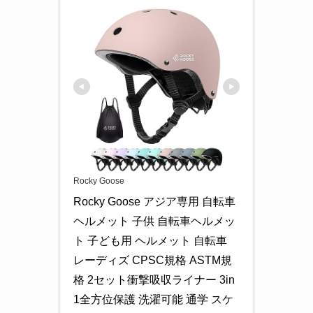
中学生が
自転車
の二人乗りを行う際は、特に注意
が必要です。道路交通法では、一般的な自転車に
おける二人乗りは違法とされています。もし二人