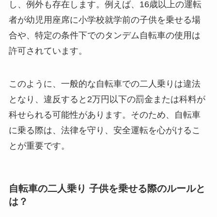
自転車の二人乗りに対する罰金はいつから
適用？その背景と理由
概要
自転車の二人乗りは禁止されているのか？
自転車二人乗り 子供を乗せる際のルールと
は？