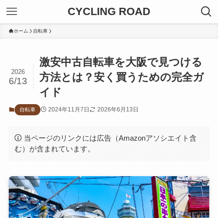
CYCLING ROAD
ホーム
自転車
激安中古自転車を大阪で見つける
2026
方法とは？安く買うための完全ガ
6/13
イド
2024年11月7日
2026年6月13日
自転車
当ページのリンクには広告（Amazonアソシエイト含
む）が含まれています。