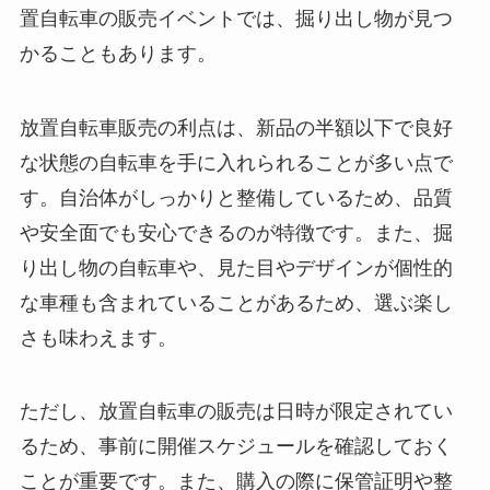
置自転車の販売イベントでは、掘り出し物が見つ
かることもあります。
放置自転車販売の利点は、新品の半額以下で良好
な状態の自転車を手に入れられることが多い点で
す。自治体がしっかりと整備しているため、品質
や安全面でも安心できるのが特徴です。また、掘
り出し物の自転車や、見た目やデザインが個性的
な車種も含まれていることがあるため、選ぶ楽し
さも味わえます。
ただし、放置自転車の販売は日時が限定されてい
るため、事前に開催スケジュールを確認しておく
ことが重要です。また、購入の際に保管証明や整